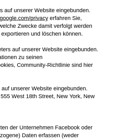
rs auf unserer Website eingebunden.
s.google.com/privacy
erfahren Sie,
elche Zwecke damit verfolgt werden
, exportieren und löschen können.
eters auf unserer Website eingebunden.
ationen zu seinen
kies, Community-Richtlinie sind hier
s auf unserer Website eingebunden.
 555 West 18th Street, New York, New
nten der Unternehmen Facebook oder
bezogene) Daten erfassen (weder