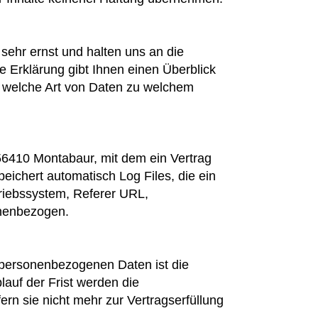
sehr ernst und halten uns an die
 Erklärung gibt Ihnen einen Überblick
d welche Art von Daten zu welchem
56410 Montabaur, mit dem ein Vertrag
eichert automatisch Log Files, die ein
triebssystem, Referer URL,
onenbezogen.
 personenbezogenen Daten ist die
lauf der Frist werden die
rn sie nicht mehr zur Vertragserfüllung