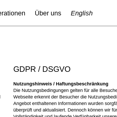
rationen
Über uns
English
GDPR / DSGVO
Nutzungshinweis / Haftungsbeschränkung
Die Nutzungsbedingungen gelten für alle Besuche
d
Webseite erkennt der Besucher die Nutzungsbedin
Angebot enthaltenen Informationen wurden sorgfäl
überprüft und aktualisiert. Dennoch können wir für d
Vollständigkeit und laufende Verfügbarkeit unsere