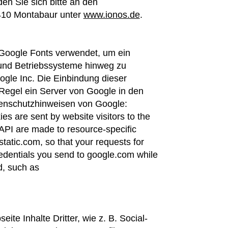
n Sie sich bitte an den
410 Montabaur unter
www.ionos.de
.
 Google Fonts verwendet, um ein
 und Betriebssysteme hinweg zu
ogle Inc. Die Einbindung dieser
 Regel ein Server von Google in den
tenschutzhinweisen von Google:
es are sent by website visitors to the
API are made to resource-specific
tatic.com, so that your requests for
redentials you send to google.com while
d, such as
e Inhalte Dritter, wie z. B. Social-