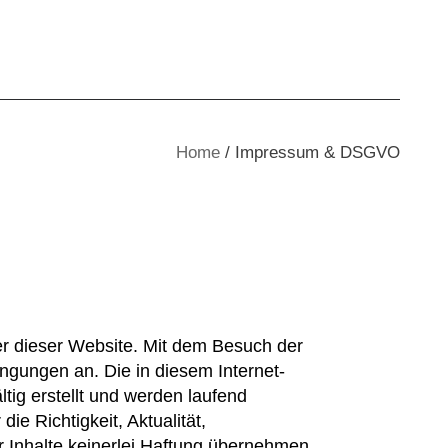
Home
Impressum & DSGVO
r dieser Website. Mit dem Besuch der
gungen an. Die in diesem Internet-
tig erstellt und werden laufend
ie Richtigkeit, Aktualität,
r Inhalte keinerlei Haftung übernehmen.