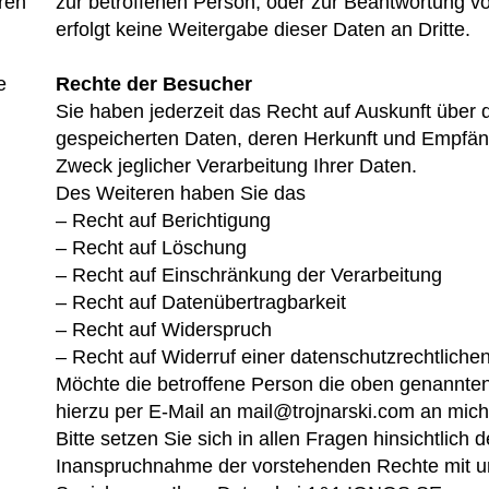
eren
zur betroffenen Person, oder zur Beantwortung vo
erfolgt keine Weitergabe dieser Daten an Dritte.
e
Rechte der Besucher
Sie haben jederzeit das Recht auf Auskunft über d
gespeicherten Daten, deren Herkunft und Empfän
Zweck jeglicher Verarbeitung Ihrer Daten.
Des Weiteren haben Sie das
– Recht auf Berichtigung
– Recht auf Löschung
– Recht auf Einschränkung der Verarbeitung
– Recht auf Datenübertragbarkeit
– Recht auf Widerspruch
– Recht auf Widerruf einer datenschutzrechtlichen
Möchte die betroffene Person die oben genannten
hierzu per E-Mail an mail@trojnarski.com an mic
Bitte setzen Sie sich in allen Fragen hinsichtlic
Inanspruchnahme der vorstehenden Rechte mit un