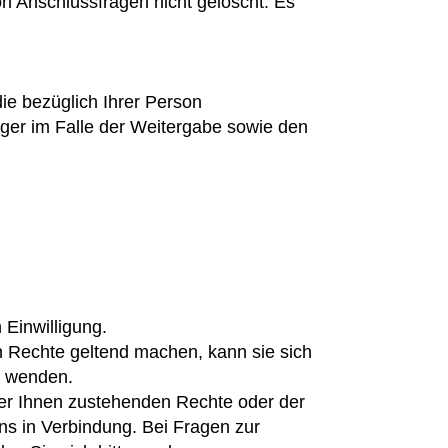
n Anschlussfragen nicht gelöscht. Es
ie bezüglich Ihrer Person
ger im Falle der Weitergabe sowie den
 Einwilligung.
 Rechte geltend machen, kann sie sich
h wenden.
h der Ihnen zustehenden Rechte oder der
s in Verbindung. Bei Fragen zur