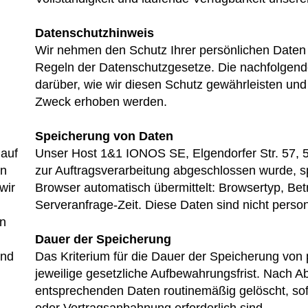
Datenschutzhinweis
Wir nehmen den Schutz Ihrer persönlichen Daten 
Regeln der Datenschutzgesetze. Die nachfolgende
darüber, wie wir diesen Schutz gewährleisten un
Zweck erhoben werden.
Speicherung von Daten
 auf
Unser Host 1&1 IONOS SE, Elgendorfer Str. 57, 
en
zur Auftragsverarbeitung abgeschlossen wurde, sp
wir
Browser automatisch übermittelt: Browsertyp, Be
Serveranfrage-Zeit. Diese Daten sind nicht pers
en
Dauer der Speicherung
und
Das Kriterium für die Dauer der Speicherung von
jeweilige gesetzliche Aufbewahrungsfrist. Nach Ab
entsprechenden Daten routinemäßig gelöscht, sofe