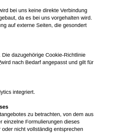
rd bei uns keine direkte Verbindung
baut, da es bei uns vorgehalten wird.
ung auf externe Seiten, die gesondert
.
Die dazugehörige Cookie-Richtlinie
/
wird nach Bedarf angepasst und gilt für
ics integriert.
ses
netangebotes zu betrachten, von dem aus
er einzelne Formulierungen dieses
 oder nicht vollständig entsprechen